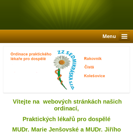
Menu
Vítejte na webových stránkách našich
ordinací,
Praktických lékařů pro dospělé
MUDr. Marie Jenšovské a MUDr. Jiřího