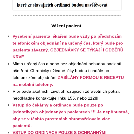
------------------------------------------------------------------------
Vážení pacienti
Vyšetření pacienta lékařem bude vždy po předchozím
telefonickém objednání na určený čas, který bude pro
pacienta závazný. OBJEDNÁVKY SE TÝKAJÍ I ODBĚRŮ
KRVE
Mimo určený čas a nebo bez objednání nebudou pacienti
ošetřeni. Chronicky užívané léky budou i nadále po
telefonickém objednání
ZASÍLÁNY FORMOU E-RECEPTU
na mobilní telefony.
V případě akutních, život ohrožujících zdravotních potíží,
neodkladně kontaktujte linku 155, nebo 112!!!
Vstup do čekárny a ordinace bude pouze po
jednotlivých objednaných pacientech !!! Je nepřípustné,
aby se v těchto prostorách shromažďovalo více
pacientů.
VSTUP DO ORDINACE POUZE S OCHRANNÝMI