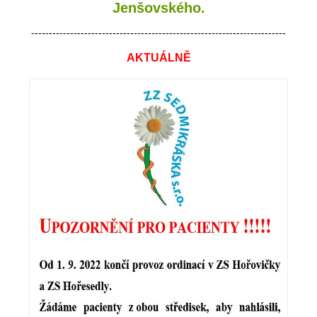
Jenšovského.
------------------------------------------------------------------------
AKTUÁLNĚ