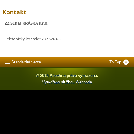
Kontakt
ZZ SEDMIKRÁSKA s.r.o.
Telefonický kontakt: 737 526 622
Standardní verze
To Top
© 2015 Všechna práva vyhrazena.
Vytvořeno službou
Webnode