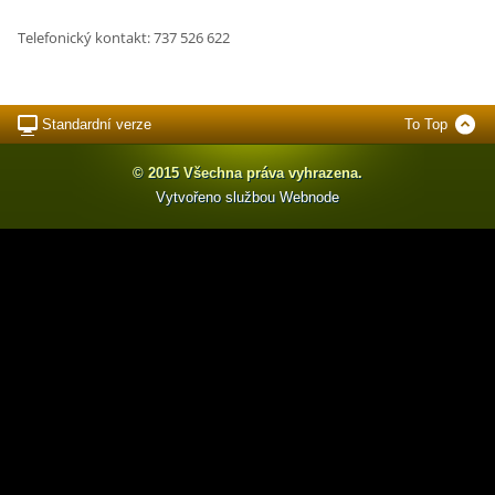
Telefonický kontakt: 737 526 622
Standardní verze
To Top
© 2015 Všechna práva vyhrazena.
Vytvořeno službou
Webnode